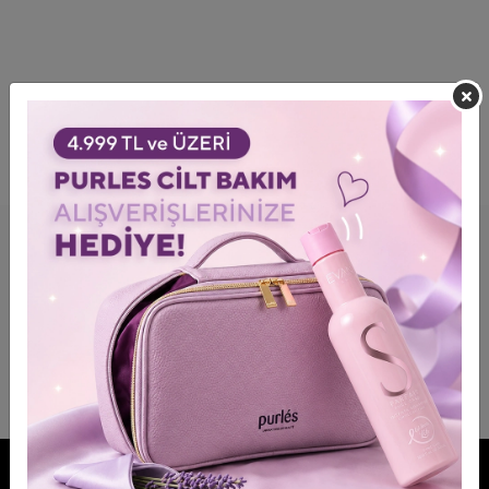
MARKALARIMIZI DAHA YAKINDAN TAKIP
EDIN!
BİZE KATILIN!