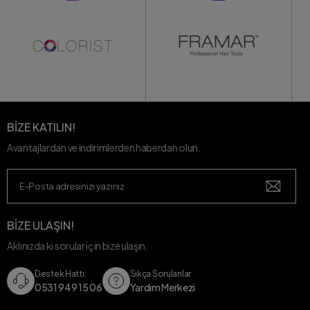
BİZE KATILIN!
Avantajlardan ve indirimlerden haberdan olun.
BİZE ULAŞIN!
Aklınızda ki sorular için bize ulaşın.
Destek Hattı:
Sıkça Sorulanlar
0531 949 15 06
Yardım Merkezi