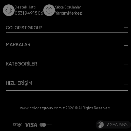
Destek Hattı:
Sıkça Sorulanlar
0531 949 15 06
Yardım Merkezi
COLORIST GROUP
MARKALAR
KATEGORİLER
HIZLI ERİŞİM
www.coloristgroup.com.tr
2026
© All Rights Reserved.