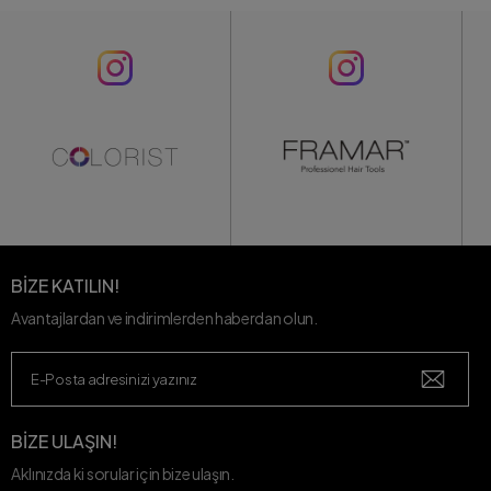
BİZE KATILIN!
Avantajlardan ve indirimlerden haberdan olun.
BİZE ULAŞIN!
Aklınızda ki sorular için bize ulaşın.