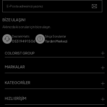
BİZE ULAŞIN!
Aklınızda ki sorular için bize ulaşın.
Destek Hattı:
Sıkça Sorulanlar
0531 949 15 06
Yardım Merkezi
COLORIST GROUP
MARKALAR
KATEGORİLER
HIZLI ERİŞİM