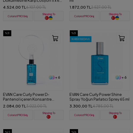
Dökülmesine Karşı Losyon 11 x 6
ml
ml
4.524,00 TL
1.872,00 TL
6.107,00 TL
2.527,00 TL
Shipping To
Shipping To
ColoristPRO Giriş
ColoristPRO Giriş
%31
%31
KARGO BEDAVA
+ 6
+ 6
EVAN Care Curly Power D-
EVAN Care Curly Power Shine
Pantenol içeren Konsantre
Spray Yoğun Parlatıcı Sprey 65 ml
Serum 65 ml
2.084,00 TL
3.300,00 TL
3.022,00 TL
4.785,00 TL
Shipping To
Shipping To
ColoristPRO Giriş
ColoristPRO Giriş
%23
%26