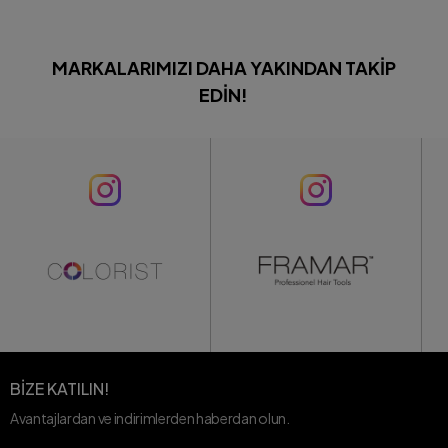
MARKALARIMIZI DAHA YAKINDAN TAKIP
EDIN!
BİZE KATILIN!
Avantajlardan ve indirimlerden haberdan olun.