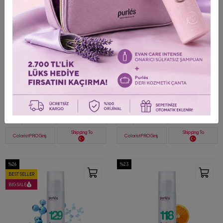
+ 2
124 Purlés Aloe Vera Calming Gel
146 Purlés Micellar Water Tüm
Anında Yatıştırıcı Saf Aloe Vera Jel
Ciltler için Misel Makyaj
50 ml
Temizleme Suyu 200 ml
1.235,00 TL
1.278,00 TL
1.669,00 TL
1.725,00 TL
Shipping To
Shipping To
ColoristPRO Giriş
ColoristPRO Giriş
%26
%23
BEST SELLER
BIG SALE