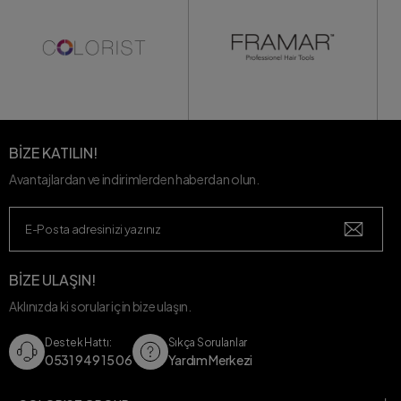
BİZE KATILIN!
Avantajlardan ve indirimlerden haberdan olun.
BİZE ULAŞIN!
Aklınızda ki sorular için bize ulaşın.
Destek Hattı:
Sıkça Sorulanlar
0531 949 15 06
Yardım Merkezi