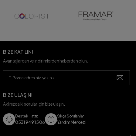
BİZE KATILIN!
Avantajlardan ve indirimlerden haberdan olun.
BİZE ULAŞIN!
Aklınızda ki sorular için bize ulaşın.
Destek Hattı:
Sıkça Sorulanlar
0531 949 15 06
Yardım Merkezi