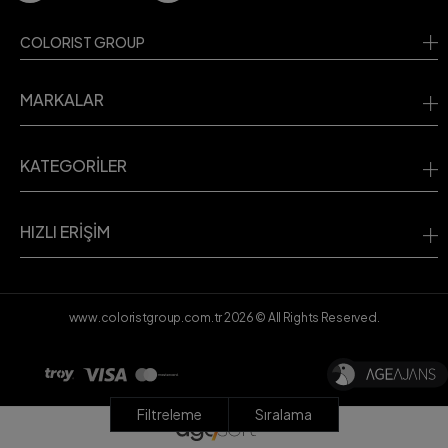
COLORIST GROUP
MARKALAR
KATEGORİLER
HIZLI ERİŞİM
www.coloristgroup.com.tr
2026
© All Rights Reserved.
Filtreleme
Sıralama