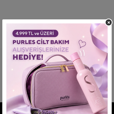
MARKALARIMIZI DAHA YAKINDAN TAKIP
EDIN!
BİZE KATILIN!