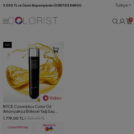
Türkçe
3.000 TL ve Üzeri Alışverişlerde ÜCRETSİZ KARGO
0
%26
Video
NYCE Cosmetics Color Oil
Amonyaksız Bitkisel Yağ Saç
Boyası 150 ml
1.719,00 TL
2.320,00 TL
Shipping To
ColoristPRO Giriş