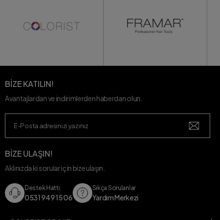
BİZE KATILIN!
Avantajlardan ve indirimlerden haberdan olun.
BİZE ULAŞIN!
Aklınızda ki sorular için bize ulaşın.
Destek Hattı:
Sıkça Sorulanlar
0531 949 15 06
Yardım Merkezi