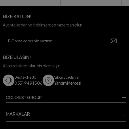
BİZE KATILIN!
Avantajlardan ve indirimlerden haberdan olun.
BİZE ULAŞIN!
Aklınızda ki sorular için bize ulaşın.
Destek Hattı:
Sıkça Sorulanlar
0531 949 15 06
Yardım Merkezi
COLORIST GROUP
MARKALAR