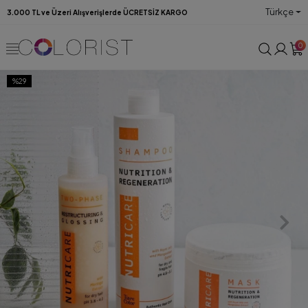
Türkçe
3.000 TL ve Üzeri Alışverişlerde ÜCRETSİZ KARGO
0
%29