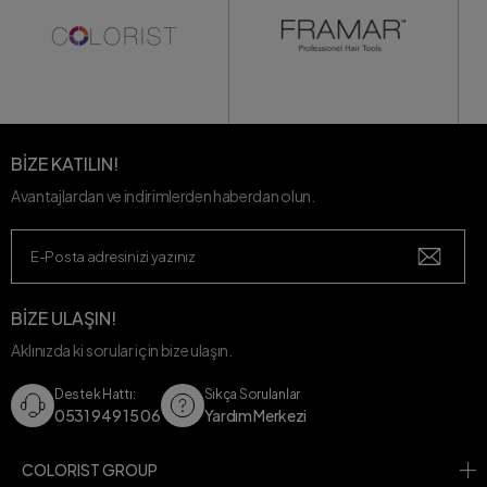
BİZE KATILIN!
Avantajlardan ve indirimlerden haberdan olun.
BİZE ULAŞIN!
Aklınızda ki sorular için bize ulaşın.
Destek Hattı:
Sıkça Sorulanlar
0531 949 15 06
Yardım Merkezi
COLORIST GROUP