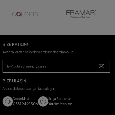
BİZE KATILIN!
Avantajlardan ve indirimlerden haberdan olun.
BİZE ULAŞIN!
Aklınızda ki sorular için bize ulaşın.
Destek Hattı:
Sıkça Sorulanlar
0531 949 15 06
Yardım Merkezi