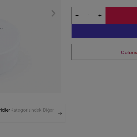
Colori
iciler
Kategorisindeki Diğer