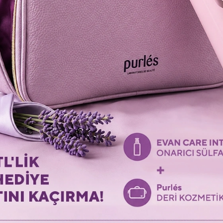
SON GEZİLEN ÜRÜNLER
Gezdiğiniz son ürünlere tekrar bakın