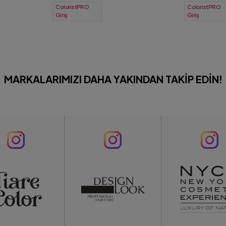
ColoristPRO
ColoristPRO
Giriş
Giriş
MARKALARIMIZI DAHA YAKINDAN TAKIP EDIN!