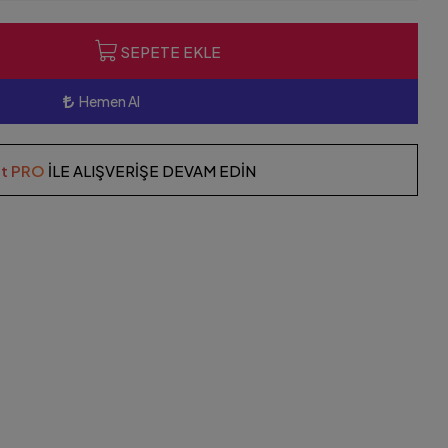
SEPETE EKLE
Hemen Al
st PRO
İLE ALIŞVERİŞE DEVAM EDİN