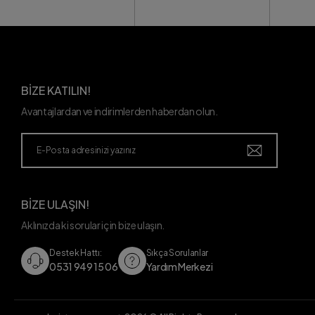
BİZE KATILIN!
Avantajlardan ve indirimlerden haberdan olun.
BİZE ULAŞIN!
Aklınızda ki sorular için bize ulaşın.
Destek Hattı:
Sıkça Sorulanlar
0531 949 15 06
Yardım Merkezi