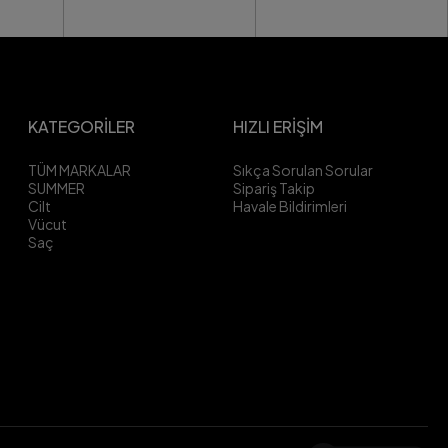
KATEGORİLER
HIZLI ERİŞİM
TÜM MARKALAR
Sıkça Sorulan Sorular
SUMMER
Sipariş Takip
Cilt
Havale Bildirimleri
Vücut
Saç