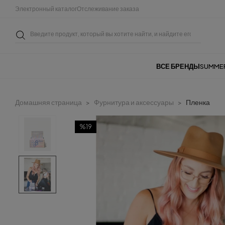
Электронный каталог
Отслеживание заказа
ВСЕ БРЕНДЫ
SUMME
Домашняя страница
Фурнитура и аксессуары
Пленка
%19