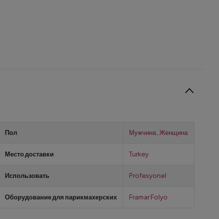
Пол
Мужчина
,
Женщина
Место доставки
Turkey
Использовать
Profesyonel
Оборудование для парикмахерских
Framar Folyo