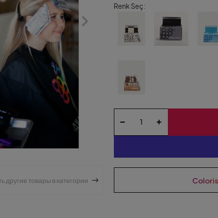
Renk Seç:
Colori
ь другие товары в категории