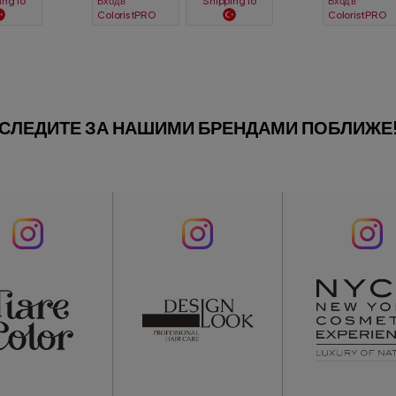
Вход в
Вход в
ing To
Shipping To
ColoristPRO
ColoristPRO
СЛЕДИТЕ ЗА НАШИМИ БРЕНДАМИ ПОБЛИЖЕ