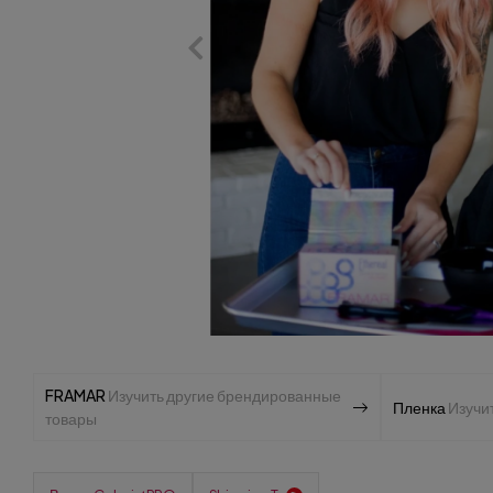
FRAMAR
Изучить другие брендированные
Пленка
Изучит
товары