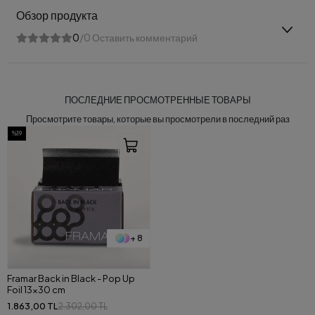
Обзор продукта
0
/0 Оставить комментарий
ПОСЛЕДНИЕ ПРОСМОТРЕННЫЕ ТОВАРЫ
Просмотрите товары, которые вы просмотрели в последний раз
%19
+ 8
Framar Back in Black - Pop Up
Foil 13x30 cm
1.863,00 TL
2.302,00 TL