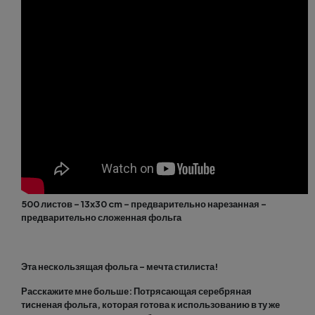
500 листов - 13x30 cm - предварительно нарезанная -
предварительно сложенная фольга
Эта нескользящая фольга - мечта стилиста!
Расскажите мне больше: Потрясающая серебряная
тисненая фольга, которая готова к использованию в ту же