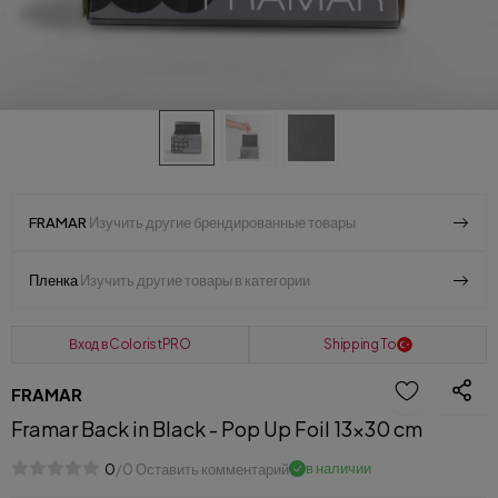
FRAMAR
Изучить другие брендированные товары
Пленка
Изучить другие товары в категории
Вход в ColoristPRO
Shipping To
FRAMAR
Framar Back in Black - Pop Up Foil 13x30 cm
в наличии
0
/0 Оставить комментарий