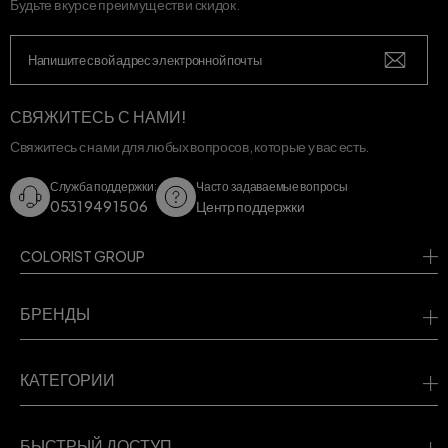
Будьте в курсе преимуществ и скидок.
СВЯЖИТЕСЬ С НАМИ!
Свяжитесь с нами для любых вопросов, которые у вас есть.
Служба поддержки:
Часто задаваемые вопросы
0531 949 15 06
Центр поддержки
COLORIST GROUP
БРЕНДЫ
КАТЕГОРИИ
БЫСТРЫЙ ДОСТУП