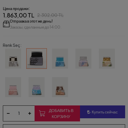
Цена продажи:
1.863,00 TL
2.302,00 TL
Отправка в этот же день!
Заказы, сделанные до 14:00.
Renk Seç:
ДОБАВИТЬ В
Купить сейчас
КОРЗИНУ