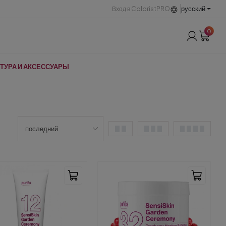
русский
Вход в ColoristPRO
0
ТУРА И АКСЕССУАРЫ