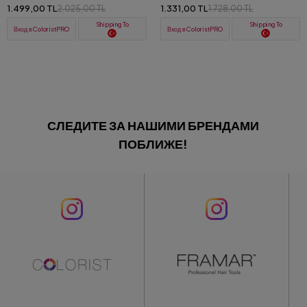
очищения 125 ml
натуральными АНА-кислотами и
1.499,00 TL
1.331,00 TL
2.025,00 TL
1.728,00 TL
гидролатом флердоранжа 200 ml
Shipping To
Shipping To
Вход в ColoristPRO
Вход в ColoristPRO
СЛЕДИТЕ ЗА НАШИМИ БРЕНДАМИ
ПОБЛИЖЕ!