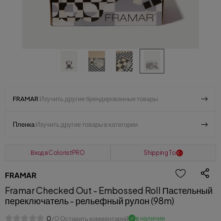
FRAMAR
Изучить другие брендированные товары
Пленка
Изучить другие товары в категории
Вход в ColoristPRO
Shipping To
FRAMAR
Framar Checked Out - Embossed Roll Пастельный
переключатель - рельефный рулон (98m)
в наличии
0
/0 Оставить комментарий