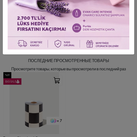
Информация о доставке и доставке
Обзор продукта
0
/0 Оставить комментарий
ПОСЛЕДНИЕ ПРОСМОТРЕННЫЕ ТОВАРЫ
Просмотрите товары, которые вы просмотрели в последний раз
%19
BIG SALE
+ 7