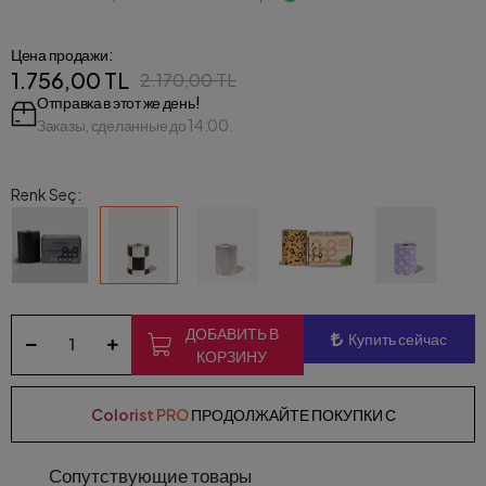
Цена продажи:
1.756,00 TL
2.170,00 TL
Отправка в этот же день!
Заказы, сделанные до 14:00.
Renk Seç:
ДОБАВИТЬ В
Купить сейчас
КОРЗИНУ
Colorist PRO
ПРОДОЛЖАЙТЕ ПОКУПКИ С
Сопутствующие товары