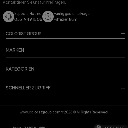
Kontaktieren Sie uns für Ihre Fragen.
Support-Hotline:
Häufig gestellte Fragen
0531 949 15 06
Hilfezentrum
COLORIST GROUP
MARKEN
KATEGORIEN
SCHNELLER ZUGRIFF
www.coloristgroup.com.tr
2026
© All Rights Reserved.