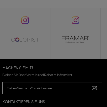
MACHEN SIE MIT!
Bleiben Sie über Vorteile und Rabatte informiert.
KONTAKTIEREN SIE UNS!