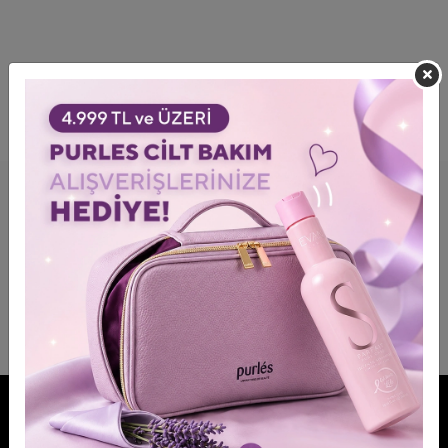
FOLGEN SIE UNSEREN MARKEN NÄHER!
MACHEN SIE MIT!
Bleiben Sie über Vorteile und Rabatte informiert.