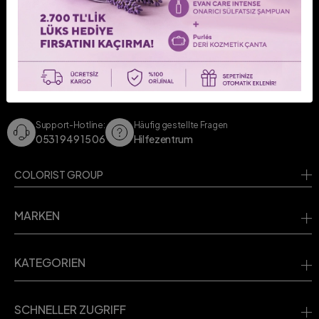
KONTAKTIEREN SIE UNS!
Kontaktieren Sie uns für Ihre Fragen.
Support-Hotline:
Häufig gestellte Fragen
0531 949 15 06
Hilfezentrum
COLORIST GROUP
MARKEN
KATEGORIEN
SCHNELLER ZUGRIFF