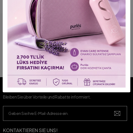
FOLGEN SIE UNSEREN MARKEN NÄHER!
MACHEN SIE MIT!
Bleiben Sie über Vorteile und Rabatte informiert.
KONTAKTIEREN SIE UNS!