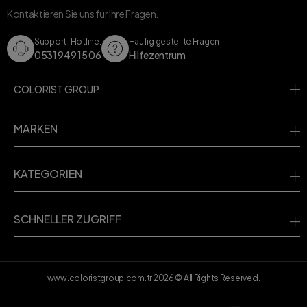
Kontaktieren Sie uns für Ihre Fragen.
Support-Hotline:
Häufig gestellte Fragen
0531 949 15 06
Hilfezentrum
COLORIST GROUP
MARKEN
KATEGORIEN
SCHNELLER ZUGRIFF
www.coloristgroup.com.tr
2026
© All Rights Reserved.