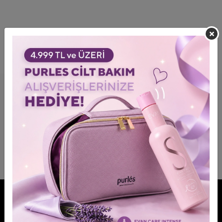
FOLGEN SIE UNSEREN MARKEN NÄHER!
MACHEN SIE MIT!
Bleiben Sie über Vorteile und Rabatte informiert.