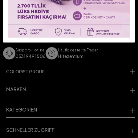
KONTAKTIEREN SIE UNS!
Kontaktieren Sie uns für Ihre Fragen.
Support-Hotline:
Häufig gestellte Fragen
0531 949 15 06
Hilfezentrum
COLORIST GROUP
MARKEN
KATEGORIEN
SCHNELLER ZUGRIFF