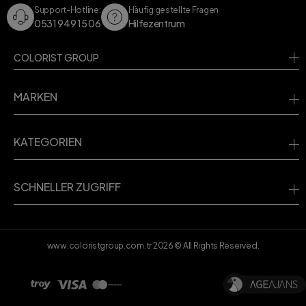
Support-Hotline:
Häufig gestellte Fragen
0531 949 15 06
Hilfezentrum
COLORIST GROUP
MARKEN
KATEGORIEN
SCHNELLER ZUGRIFF
www.coloristgroup.com.tr
2026
© All Rights Reserved.