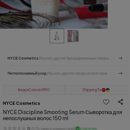
NYCE Cosmetics
Изучить другие брендированные товары
Нетполоскаемый уход
Изучить другие товары в категории
Вход в ColoristPRO
Shipping To
NYCE Cosmetics
NYCE Discipline Smooting Serum Сыворотка для
непослушных волос 150 ml
в наличии
0
/0 Оставить комментарий