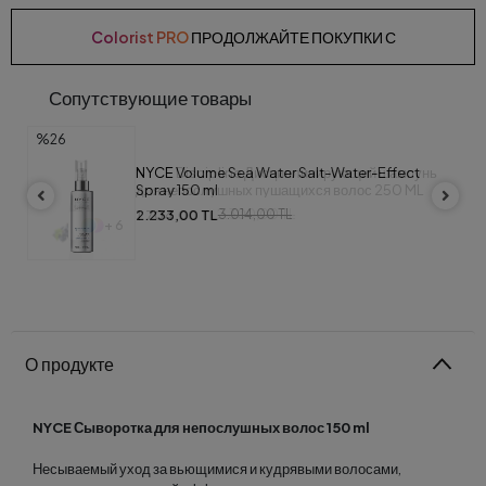
Colorist PRO
ПРОДОЛЖАЙТЕ ПОКУПКИ С
Сопутствующие товары
%26
NYCE Volume Sea Water Salt-Water-Effect
Spray 150 ml
2.233,00 TL
3.014,00 TL
О продукте
NYCE Сыворотка для непослушных волос 150 ml
Несываемый уход за вьющимися и кудрявыми волосами,