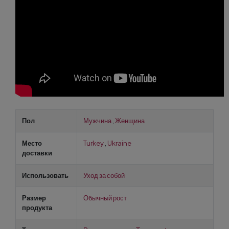
Пол
Мужчина
,
Женщина
Место
Turkey
,
Ukraine
доставки
Использовать
Уход за собой
Размер
Обычный рост
продукта