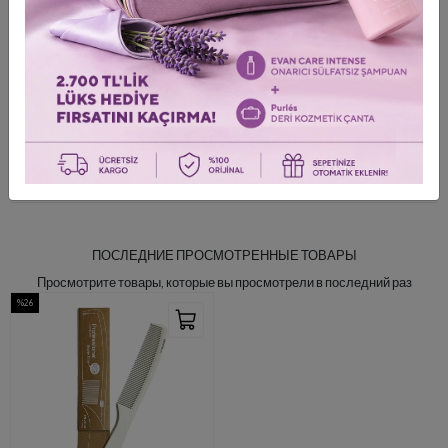
Расческа и щетка
Гребень для стрижки
Информация о доставке и доставке
Обзор продукта
0
/0 Оставить комментарий
ПОСЛЕДНИЕ ПРОСМОТРЕННЫЕ ТОВАРЫ
Просмотрите товары, которые вы просмотрели в последний раз
%26