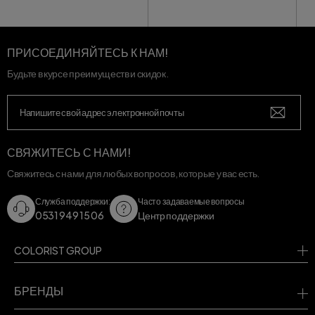
ПРИСОЕДИНЯЙТЕСЬ К НАМ!
Будьте в курсе преимуществ и скидок.
СВЯЖИТЕСЬ С НАМИ!
Свяжитесь с нами для любых вопросов, которые у вас есть.
Служба поддержки:
Часто задаваемые вопросы
0531 949 15 06
Центр поддержки
COLORIST GROUP
БРЕНДЫ