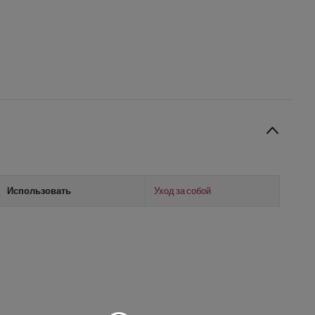
Использовать
Уход за собой