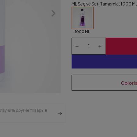
ML Seç ve Seti Tamamla: 1000 M
1000 ML
Colori
Изучить другие товары в