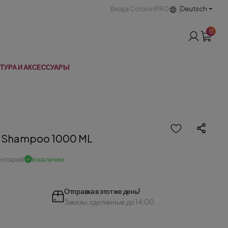
Deutsch
Вход в ColoristPRO
0
ТУРА И АКСЕССУАРЫ
ow Shampoo 1000 ML
ентарий
в наличии
Отправка в этот же день!
L
Заказы, сделанные до 14:00.