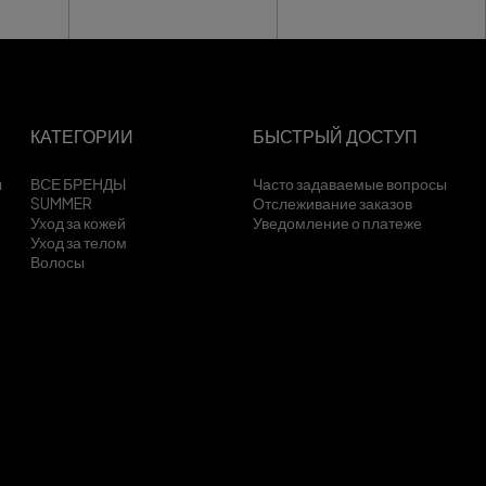
КАТЕГОРИИ
БЫСТРЫЙ ДОСТУП
ы
ВСЕ БРЕНДЫ
Часто задаваемые вопросы
SUMMER
Отслеживание заказов
Уход за кожей
Уведомление о платеже
Уход за телом
Волосы