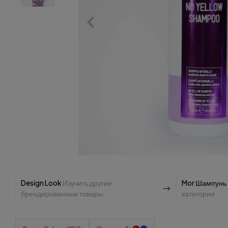
Design Look
Изучить другие
Mor Шампунь
брендированные товары
категории