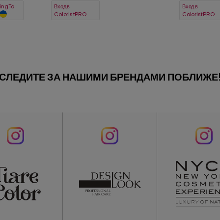
Вход в
Вход в
ColoristPRO
ColoristPRO
СЛЕДИТЕ ЗА НАШИМИ БРЕНДАМИ ПОБЛИЖЕ