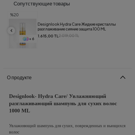
Сопутствующие товары
%20
Designlook Hydra Care Жидкие кристаллы
разглаживание сияние защита 100 ML
1.615,00 TL
2.019,00 TL
+ 6
О продукте
Designlook- Hydra Care/ Увлажняющий
разглаживающий шампунь для сухих волос
1000 ML
Увлажняющий шампунь для сухих, поврежденных и вьющихся
волос