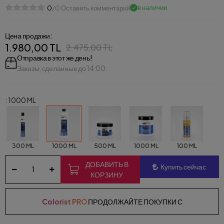
в наличии
0
/0 Оставить комментарий
Цена продажи:
1.980,00 TL
2.475,00 TL
Отправка в этот же день!
Заказы, сделанные до 14:00.
: 1000 ML
300 ML
1000 ML
500 ML
1000 ML
100 ML
ДОБАВИТЬ В
Купить сейчас
КОРЗИНУ
Colorist PRO
ПРОДОЛЖАЙТЕ ПОКУПКИ С