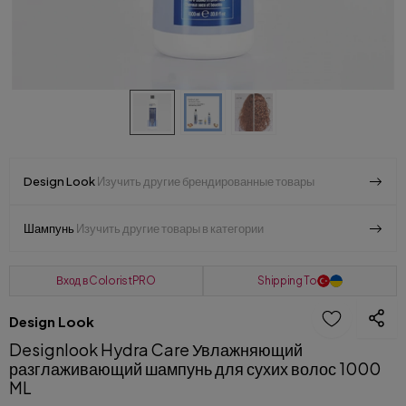
Design Look
Изучить другие брендированные товары
Шампунь
Изучить другие товары в категории
Вход в ColoristPRO
Shipping To
Design Look
Designlook Hydra Care Увлажняющий
разглаживающий шампунь для сухих волос 1000
ML