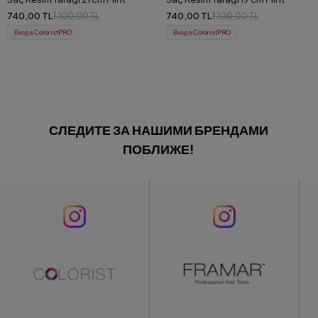
740,00 TL
740,00 TL
1.100,00 TL
1.100,00 TL
Вход в ColoristPRO
Вход в ColoristPRO
СЛЕДИТЕ ЗА НАШИМИ БРЕНДАМИ
ПОБЛИЖЕ!