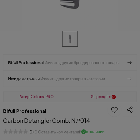
Bifull Professional
Изучить другие брендированные товары
Нож для стрижки
Изучить другие товары в категории
Вход в ColoristPRO
Shipping To
Bifull Professional
Carbon Detangler Comb. N.º014
в наличии
0
/0 Оставить комментарий