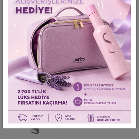
Информация о доставке и доставке
Обзор продукта
0
/0 Оставить комментарий
ПОСЛЕДНИЕ ПРОСМОТРЕННЫЕ ТОВАРЫ
Просмотрите товары, которые вы просмотрели в последний раз
%37