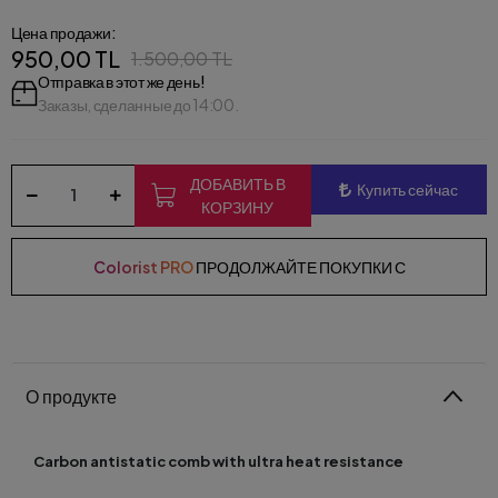
Цена продажи:
950,00 TL
1.500,00 TL
Отправка в этот же день!
Заказы, сделанные до 14:00.
ДОБАВИТЬ В
Купить сейчас
КОРЗИНУ
Colorist PRO
ПРОДОЛЖАЙТЕ ПОКУПКИ С
О продукте
Carbon antistatic comb with ultra heat resistance