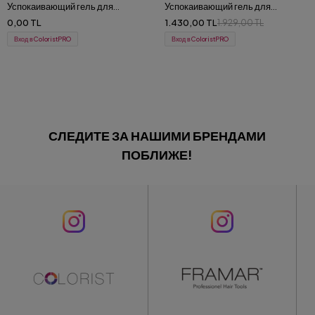
Успокаивающий гель для
Успокаивающий гель для
умывания и снятия макияжа для
умывания и снятия макияжа для
0,00 TL
1.430,00 TL
1.929,00 TL
чувствительной кожи 500 ml
чувствительной кожи 200 ml
Вход в ColoristPRO
Вход в ColoristPRO
СЛЕДИТЕ ЗА НАШИМИ БРЕНДАМИ
ПОБЛИЖЕ!