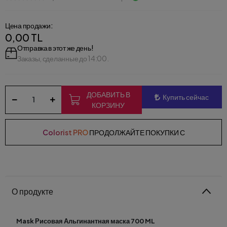
Цена продажи:
0,00 TL
Отправка в этот же день!
Заказы, сделанные до 14:00.
ДОБАВИТЬ В
Купить сейчас
КОРЗИНУ
Colorist PRO
ПРОДОЛЖАЙТЕ ПОКУПКИ С
О продукте
Mask Рисовая Альгинантная маска 700 ML