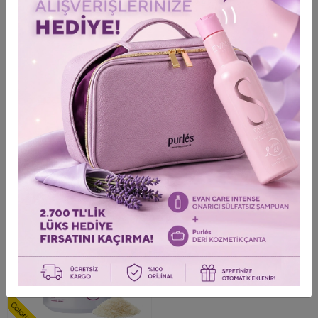
Информация о доставке и доставке
Обзор продукта
0
/0 Оставить комментарий
ПОСЛЕДНИЕ ПРОСМОТРЕННЫЕ ТОВАРЫ
Просмотрите товары, которые вы просмотрели в последний раз
ColoristPro