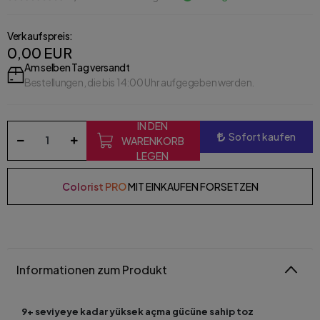
Verkaufspreis:
0,00 EUR
Am selben Tag versandt
Bestellungen, die bis 14:00 Uhr aufgegeben werden.
IN DEN
Sofort kaufen
WARENKORB
LEGEN
Colorist PRO
MIT EINKAUFEN FORSETZEN
Informationen zum Produkt
9+ seviyeye kadar yüksek açma gücüne sahip toz