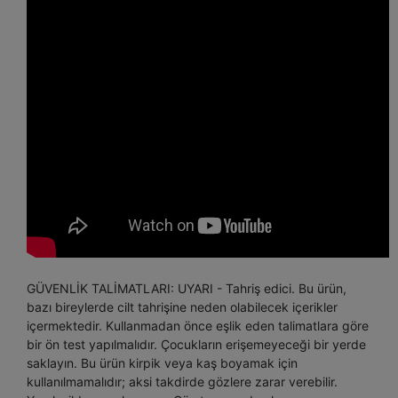
GÜVENLİK TALİMATLARI: UYARI - Tahriş edici. Bu ürün,
bazı bireylerde cilt tahrişine neden olabilecek içerikler
içermektedir. Kullanmadan önce eşlik eden talimatlara göre
bir ön test yapılmalıdır. Çocukların erişemeyeceği bir yerde
saklayın. Bu ürün kirpik veya kaş boyamak için
kullanılmamalıdır; aksi takdirde gözlere zarar verebilir.