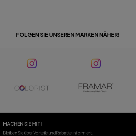
FOLGEN SIE UNSEREN MARKEN NÄHER!
MACHEN SIE MIT!
Bleiben Sie über Vorteile und Rabatte informiert.