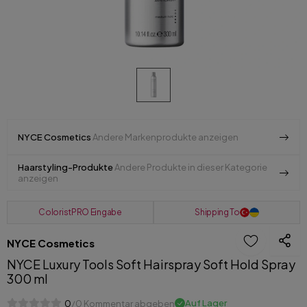
NYCE Cosmetics
Andere Markenprodukte anzeigen
Haarstyling-Produkte
Andere Produkte in dieser Kategorie
anzeigen
ColoristPRO Eingabe
Shipping To
NYCE Cosmetics
NYCE Luxury Tools Soft Hairspray Soft Hold Spray
300 ml
Auf Lager
0
/0 Kommentar abgeben