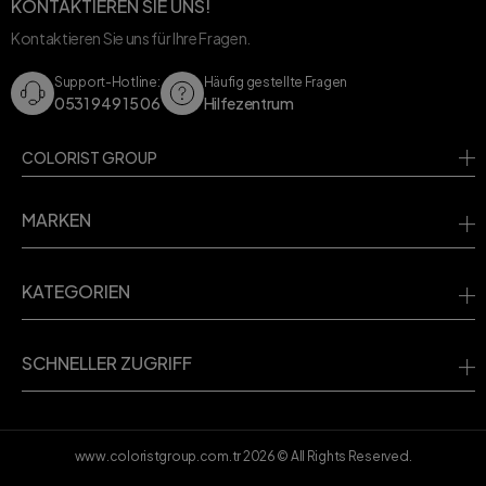
KONTAKTIEREN SIE UNS!
Kontaktieren Sie uns für Ihre Fragen.
Support-Hotline:
Häufig gestellte Fragen
0531 949 15 06
Hilfezentrum
COLORIST GROUP
MARKEN
KATEGORIEN
SCHNELLER ZUGRIFF
www.coloristgroup.com.tr
2026
© All Rights Reserved.