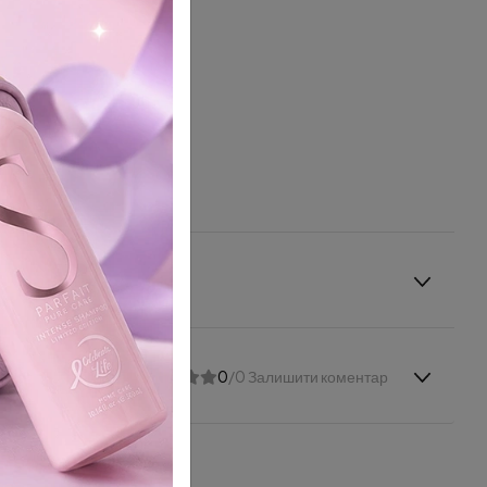
0
/0 Залишити коментар