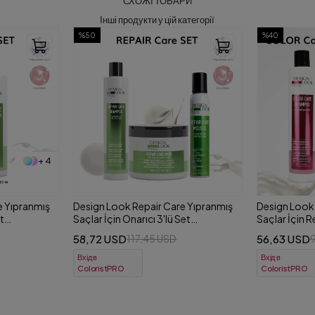
СХОЖІ ТОВАРИ
Інші продукти у цій категорії
%40
ColoristPro
e Yıpranmış
Design Look Color Care Boyalı
Jasumi Instan
et
Saçlar İçin Renk Koruyucu 3'lü Set
Крем для воло
ük)
(Şampuan + Krem + Serum)
розчісування
56,63 USD
0,00 USD
95,13 USD
Вхід в
Вхід в
ColoristPRO
ColoristPRO