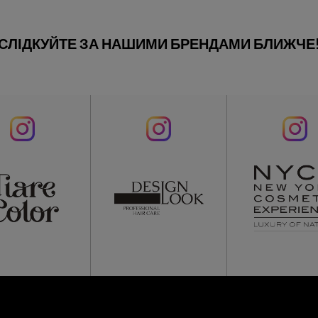
СЛІДКУЙТЕ ЗА НАШИМИ БРЕНДАМИ БЛИЖЧЕ