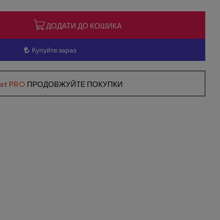
ДОДАТИ ДО КОШИКА
Купуйте зараз
ist PRO
ПРОДОВЖУЙТЕ ПОКУПКИ