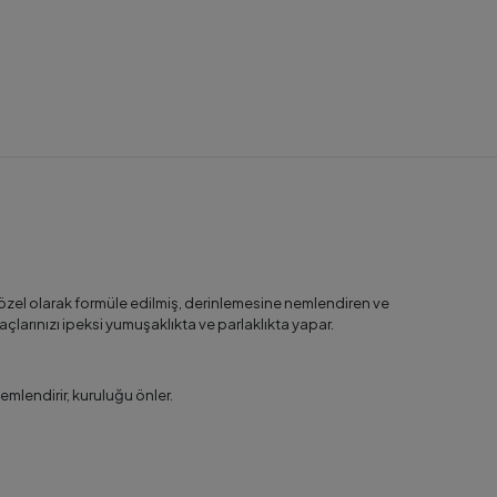
in özel olarak formüle edilmiş, derinlemesine nemlendiren ve
açlarınızı ipeksi yumuşaklıkta ve parlaklıkta yapar.
nemlendirir, kuruluğu önler.
.