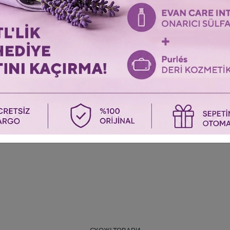
Перегляньте останні переглянуті товари