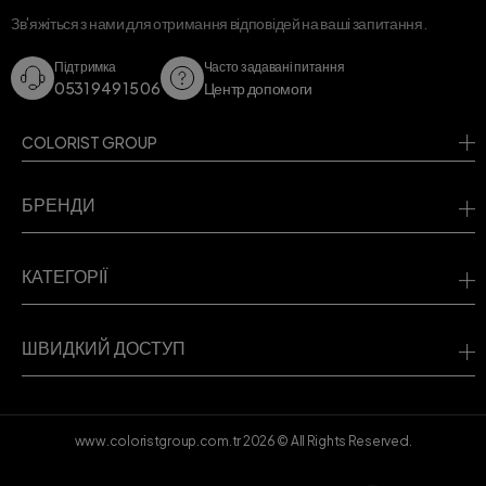
Зв'яжіться з нами для отримання відповідей на ваші запитання.
Підтримка
Часто задавані питання
0531 949 15 06
Центр допомоги
COLORIST GROUP
БРЕНДИ
КАТЕГОРІЇ
ШВИДКИЙ ДОСТУП
www.coloristgroup.com.tr
2026
© All Rights Reserved.