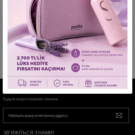
БЛИЖЧЕ!
ПРИЄДНУЙТЕСЯ ДО НАС!
Будьте в курсі переваг і знижок.
ЗВ'ЯЖІТЬСЯ З НАМИ!