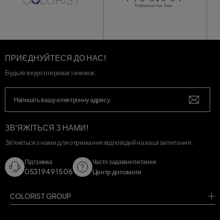
ПРИЄДНУЙТЕСЯ ДО НАС!
Будьте в курсі переваг і знижок.
ЗВ'ЯЖІТЬСЯ З НАМИ!
Зв'яжіться з нами для отримання відповідей на ваші запитання.
Підтримка
Часто задавані питання
0531 949 15 06
Центр допомоги
COLORIST GROUP