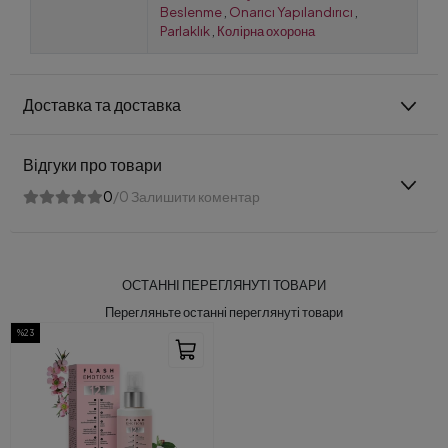
Beslenme
,
Onarıcı Yapılandırıcı
,
Parlaklık
,
Колірна охорона
Доставка та доставка
Відгуки про товари
0
/0 Залишити коментар
ОСТАННІ ПЕРЕГЛЯНУТІ ТОВАРИ
Перегляньте останні переглянуті товари
%23