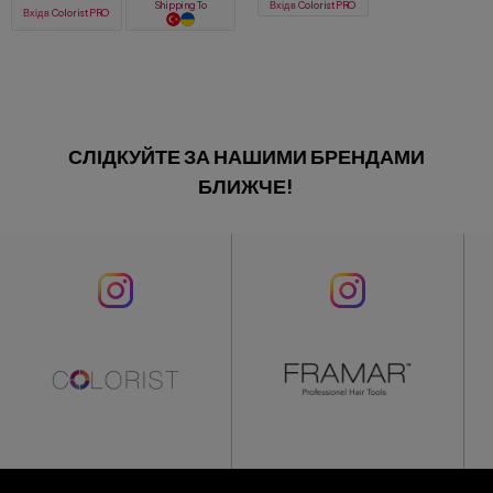
Вхід в ColoristPRO
Вхід в ColoristPRO
СЛІДКУЙТЕ ЗА НАШИМИ БРЕНДАМИ
БЛИЖЧЕ!