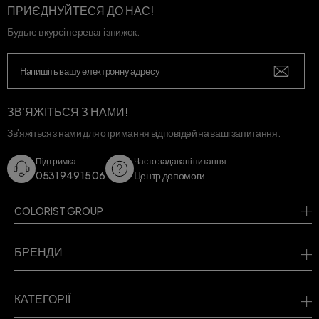
ПРИЄДНУЙТЕСЯ ДО НАС!
Будьте в курсі переваг і знижок.
ЗВ'ЯЖІТЬСЯ З НАМИ!
Зв'яжіться з нами для отримання відповідей на ваші запитання.
Підтримка
Часто задавані питання
0531 949 15 06
Центр допомоги
COLORIST GROUP
БРЕНДИ
КАТЕГОРІЇ