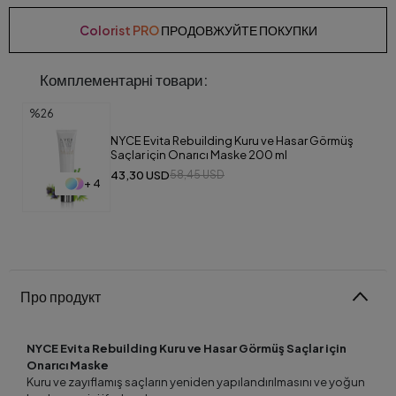
Colorist PRO
ПРОДОВЖУЙТЕ ПОКУПКИ
Комплементарні товари:
%26
NYCE Evita Rebuilding Kuru ve Hasar Görmüş
Saçlar için Onarıcı Maske 200 ml
43,30 USD
58,45 USD
+ 4
Про продукт
NYCE Evita Rebuilding Kuru ve Hasar Görmüş Saçlar için
Onarıcı Maske
Kuru ve zayıflamış saçların yeniden yapılandırılmasını ve yoğun