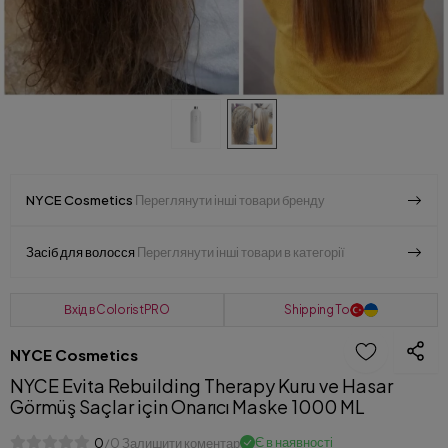
NYCE Cosmetics
Переглянути інші товари бренду
Засіб для волосся
Переглянути інші товари в категорії
Вхід в ColoristPRO
Shipping To
NYCE Cosmetics
NYCE Evita Rebuilding Therapy Kuru ve Hasar
Görmüş Saçlar için Onarıcı Maske 1000 ML
Є в наявності
0
/0 Залишити коментар