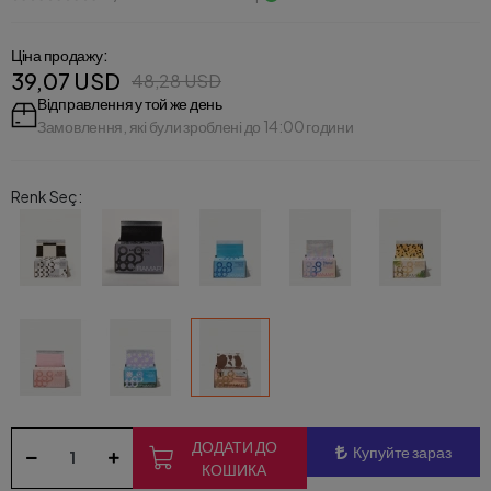
Ціна продажу:
39,07 USD
48,28 USD
Відправлення у той же день
Замовлення, які були зроблені до 14:00 години
Renk Seç:
ДОДАТИ ДО
Купуйте зараз
КОШИКА