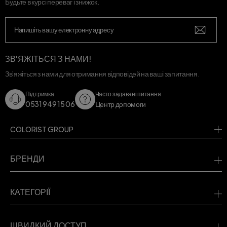
Будьте в курсі переваг і знижок.
ЗВ'ЯЖІТЬСЯ З НАМИ!
Зв'яжіться з нами для отримання відповідей на ваші запитання.
Підтримка
Часто задавані питання
0531 949 15 06
Центр допомоги
COLORIST GROUP
БРЕНДИ
КАТЕГОРІЇ
ШВИДКИЙ ДОСТУП