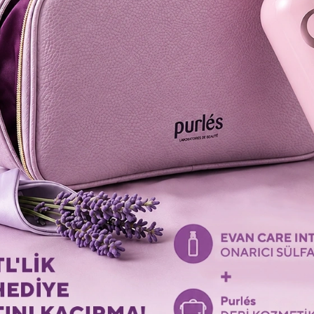
ОСТАННІ ПЕРЕГЛЯНУТІ ТОВАРИ
Перегляньте останні переглянуті товари