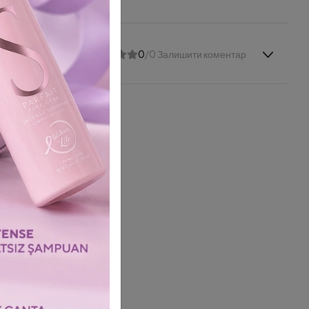
0
/0 Залишити коментар