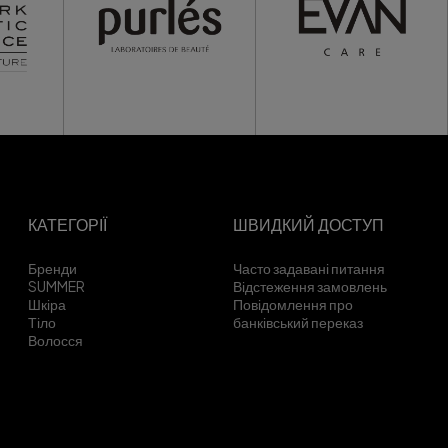
КАТЕГОРІЇ
ШВИДКИЙ ДОСТУП
Бренди
Часто задавані питання
SUMMER
Відстеження замовлень
Шкіра
Повідомлення про
Тіло
банківський переказ
Волосся