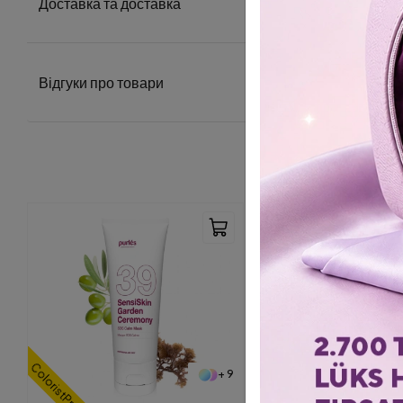
Доставка та доставка
Відгуки про товари
ColoristPro
+ 9