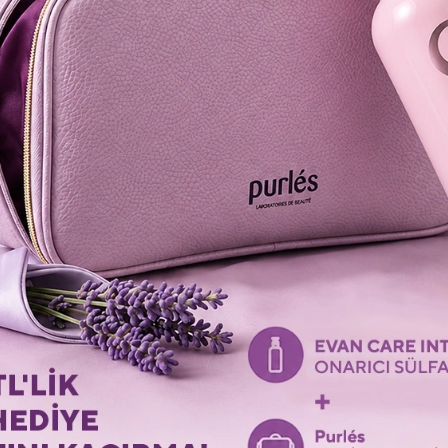
ОСТАННІ ПЕРЕГЛЯНУТІ ТОВАРИ
Перегляньте останні переглянуті товари