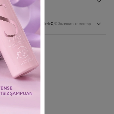
0
/0 Залишити коментар