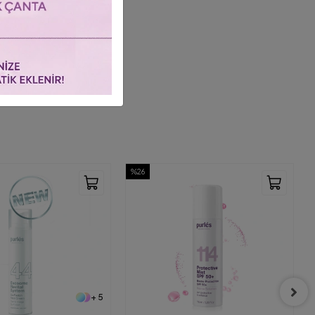
%23
+ 3