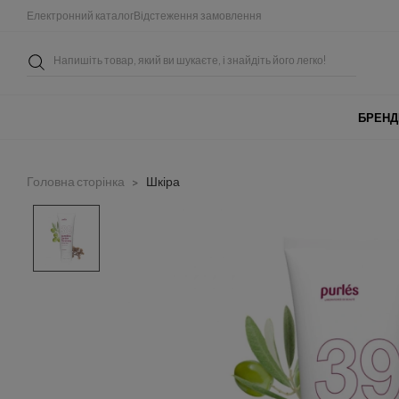
Електронний каталог
Відстеження замовлення
БРЕНД
Головна сторінка
Шкіра