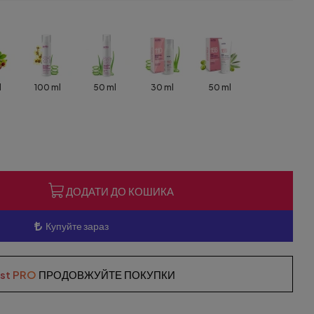
l
100 ml
50 ml
30 ml
50 ml
ДОДАТИ ДО КОШИКА
Купуйте зараз
ist PRO
ПРОДОВЖУЙТЕ ПОКУПКИ